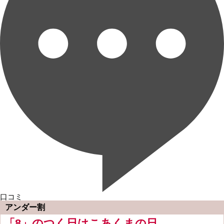
口コミ
アンダー割
「8」のつく日はこあくまの日